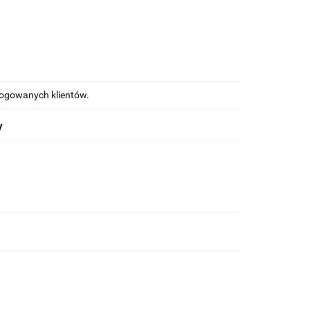
alogowanych klientów.
y