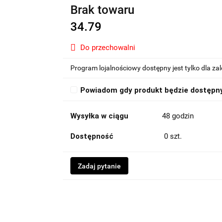
Brak towaru
34.79
Do przechowalni
Program lojalnościowy dostępny jest tylko dla z
Powiadom gdy produkt będzie dostępn
Wysyłka w ciągu
48 godzin
Dostępność
0
szt.
Zadaj pytanie