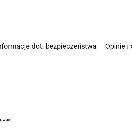
nformacje dot. bezpieczeństwa
Opinie i
erowane