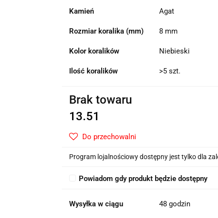
Kamień
Agat
Rozmiar koralika (mm)
8 mm
Kolor koralików
Niebieski
Ilość koralików
>5 szt.
Brak towaru
13.51
Do przechowalni
Program lojalnościowy dostępny jest tylko dla z
Powiadom gdy produkt będzie dostępny
Wysyłka w ciągu
48 godzin