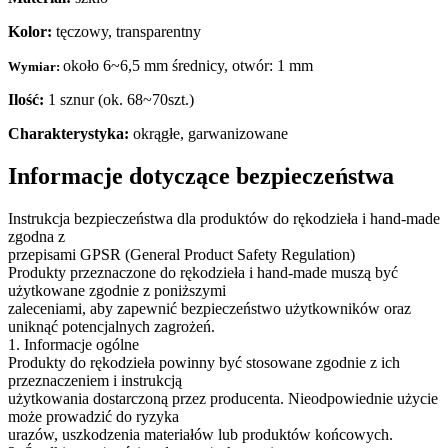
Kolor:
tęczowy, transparentny
około 6~6,5 mm średnicy, otwór: 1 mm
Wymiar:
Ilość:
1
sznur (ok. 68~70szt.)
Charakterystyka:
okrągłe, garwanizowane
Informacje dotyczące bezpieczeństwa
Instrukcja bezpieczeństwa dla produktów do rękodzieła i hand-made
zgodna z
przepisami GPSR (General Product Safety Regulation)
Produkty przeznaczone do rękodzieła i hand-made muszą być
użytkowane zgodnie z poniższymi
zaleceniami, aby zapewnić bezpieczeństwo użytkowników oraz
uniknąć potencjalnych zagrożeń.
1. Informacje ogólne
Produkty do rękodzieła powinny być stosowane zgodnie z ich
przeznaczeniem i instrukcją
użytkowania dostarczoną przez producenta. Nieodpowiednie użycie
może prowadzić do ryzyka
urazów, uszkodzenia materiałów lub produktów końcowych.