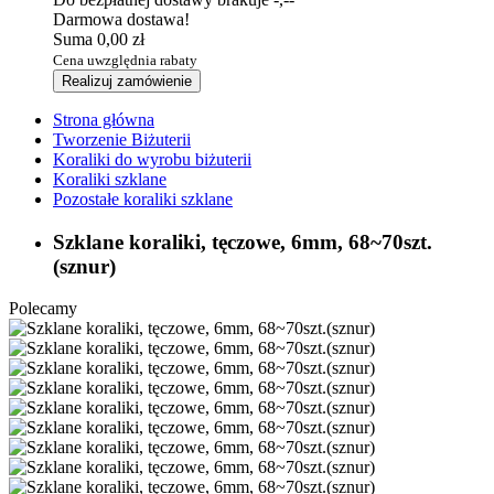
Darmowa dostawa!
Suma
0,00 zł
Cena uwzględnia rabaty
Realizuj zamówienie
Strona główna
Tworzenie Biżuterii
Koraliki do wyrobu biżuterii
Koraliki szklane
Pozostałe koraliki szklane
Szklane koraliki, tęczowe, 6mm, 68~70szt.
(sznur)
Polecamy