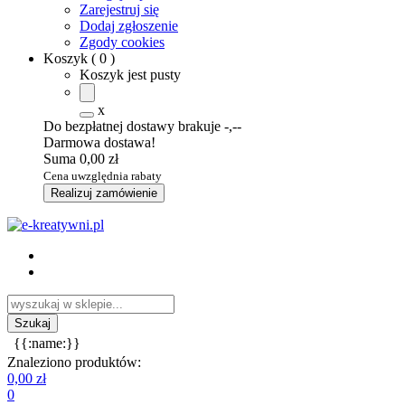
Zarejestruj się
Dodaj zgłoszenie
Zgody cookies
Koszyk
(
0
)
Koszyk jest pusty
x
Do bezpłatnej dostawy brakuje
-,--
Darmowa dostawa!
Suma
0,00 zł
Cena uwzględnia rabaty
Realizuj zamówienie
{{:name:}}
Znaleziono produktów:
0,00 zł
0