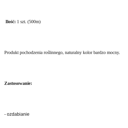
Ilość:
1 szt. (500m)
Produkt pochodzenia roślinnego,
naturalny kolor bardzo mocny.
Zastosowanie:
- ozdabianie