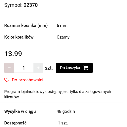
Symbol:
02370
Rozmiar koralika (mm)
6 mm
Kolor koralików
Czarny
13.99
szt.
Do koszyka
Do przechowalni
Program lojalnościowy dostępny jest tylko dla zalogowanych
klientów.
Wysyłka w ciągu
48 godzin
Dostępność
1
szt.