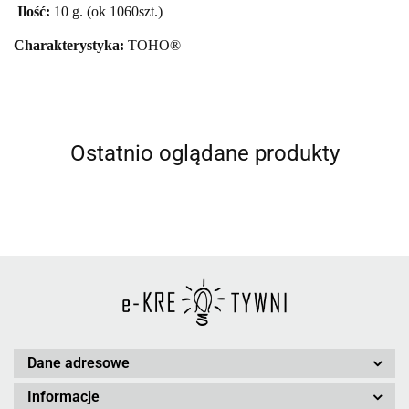
Ilość:
10 g. (ok 1060szt.)
Charakterystyka:
TOHO®
Ostatnio oglądane produkty
Dane adresowe
Informacje