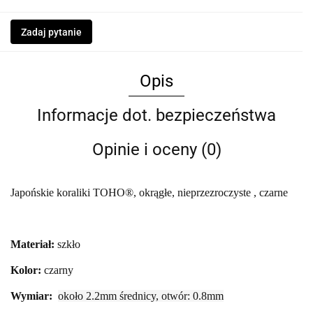
Zadaj pytanie
Opis
Informacje dot. bezpieczeństwa
Opinie i oceny (0)
Japońskie koraliki TOHO®, okrągłe, nieprzezroczyste , czarne
Materiał:
szkło
Kolor:
czarny
Wymiar:
około 2.2mm średnicy, otwór: 0.8mm