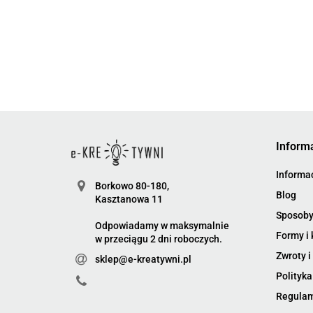
Inform
Informac
Borkowo 80-180,
Blog
Kasztanowa 11
Sposoby
Odpowiadamy w maksymalnie
Formy i 
w przeciągu 2 dni roboczych.
Zwroty i
sklep@e-kreatywni.pl
Polityka
Regula