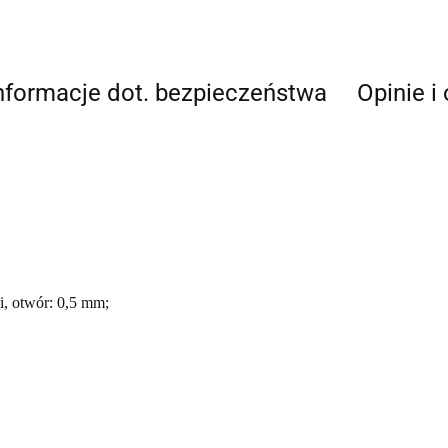
nformacje dot. bezpieczeństwa
Opinie i
i, otwór: 0,5 mm;