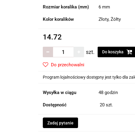
Rozmiar koralika (mm)
6 mm
Kolor koralików
Złoty, Żółty
14.72
szt.
Do koszyka
Do przechowalni
Program lojalnościowy dostępny jest tylko dla z
Wysyłka w ciągu
48 godzin
Dostępność
20
szt.
Zadaj pytanie