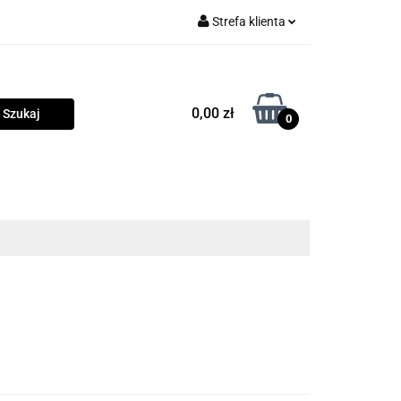
Strefa klienta
rama
Zaloguj się
Zarejestruj się
0,00 zł
0
Dodaj zgłoszenie
Zgody cookies
owości
Program lojalnościowy
Blog