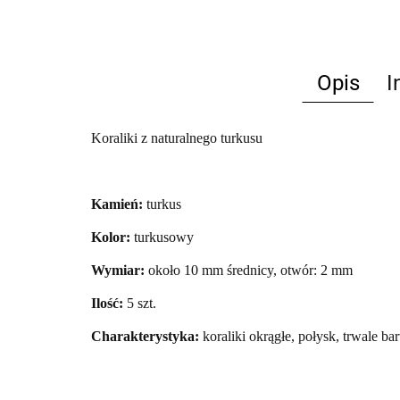
Opis
I
Koraliki z naturalnego turkusu
Kamień:
turkus
Kolor:
turkusowy
Wymiar:
około 10 mm średnicy, otwór: 2 mm
Ilość:
5
szt.
Charakterystyka:
koraliki okrągłe, połysk, trwale 