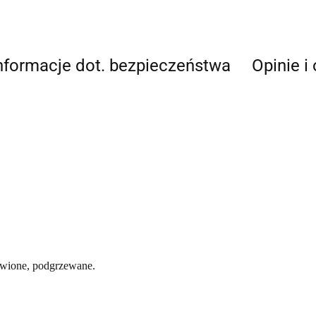
nformacje dot. bezpieczeństwa
Opinie i
barwione, podgrzewane.