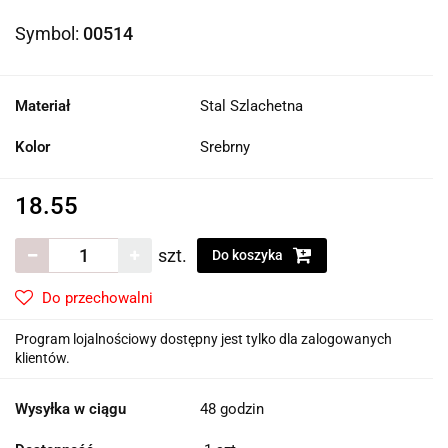
Symbol:
00514
Materiał
Stal Szlachetna
Kolor
Srebrny
18.55
szt.
Do koszyka
Do przechowalni
Program lojalnościowy dostępny jest tylko dla zalogowanych
klientów.
Wysyłka w ciągu
48 godzin