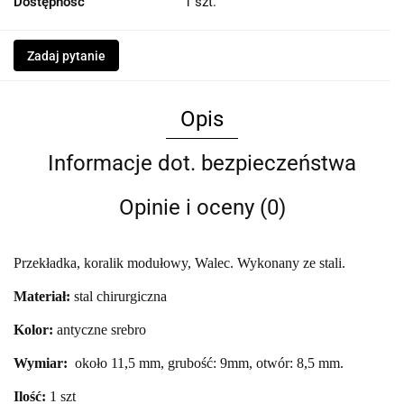
Dostępność
1
szt.
Zadaj pytanie
Opis
Informacje dot. bezpieczeństwa
Opinie i oceny (0)
Przekładka, koralik modułowy, Walec. Wykonany ze stali.
Materiał:
stal chirurgiczna
Kolor:
antyczne srebro
Wymiar:
około 11,5 mm, grubość: 9mm, otwór: 8,5 mm.
Ilość:
1 szt