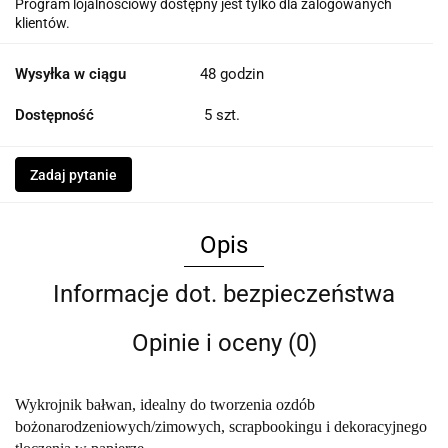
Program lojalnościowy dostępny jest tylko dla zalogowanych
klientów.
Wysyłka w ciągu
48 godzin
Dostępność
5
szt.
Zadaj pytanie
Opis
Informacje dot. bezpieczeństwa
Opinie i oceny (0)
Wykrojnik bałwan, idealny do tworzenia ozdób
bożonarodzeniowych/zimowych, scrapbookingu i dekoracyjnego