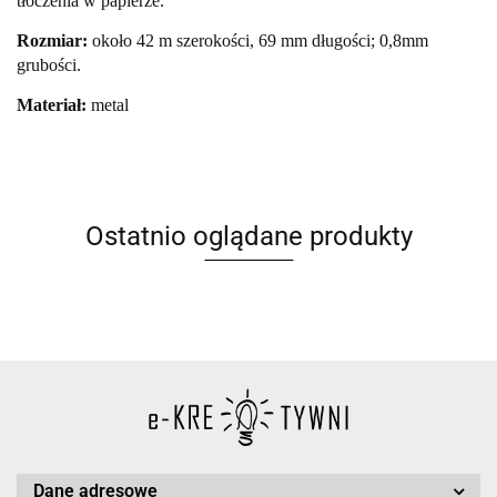
tłoczenia w papierze.
Rozmiar:
około 42 m szerokości, 69 mm długości; 0,8mm
grubości.
Materiał:
metal
Ostatnio oglądane produkty
Dane adresowe