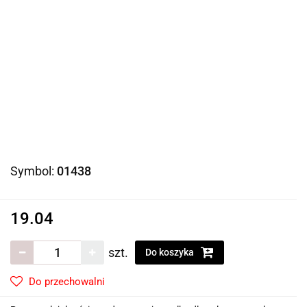
Symbol:
01438
19.04
szt.
Do koszyka
Do przechowalni