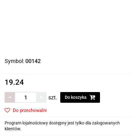
Symbol:
00142
19.24
szt.
Do koszyka
Do przechowalni
Program lojalnościowy dostępny jest tylko dla zalogowanych
klientów.