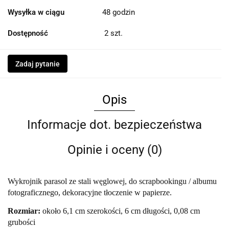
Wysyłka w ciągu
48 godzin
Dostępność
2
szt.
Zadaj pytanie
Opis
Informacje dot. bezpieczeństwa
Opinie i oceny (0)
Wykrojnik parasol ze stali węglowej, do scrapbookingu / albumu
fotograficznego, dekoracyjne tłoczenie w papierze.
Rozmiar:
około 6,1 cm szerokości, 6 cm długości, 0,08 cm
grubości