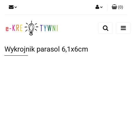
(
0
)
Zaloguj się
Zarejestruj się
Dodaj zgłoszenie
Wykrojnik parasol 6,1x6cm
Zgody cookies