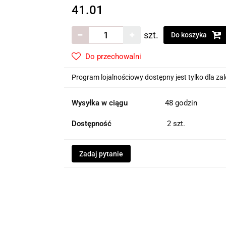
41.01
szt.
Do koszyka
Do przechowalni
Program lojalnościowy dostępny jest tylko dla z
Wysyłka w ciągu
48 godzin
Dostępność
2
szt.
Zadaj pytanie