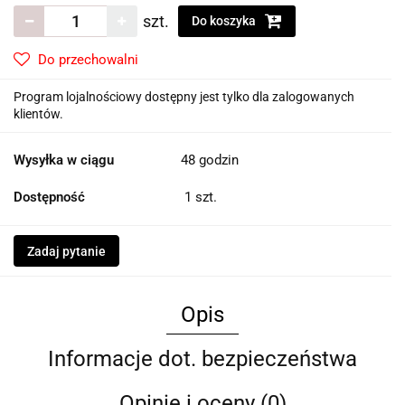
szt.
Do koszyka
Do przechowalni
Program lojalnościowy dostępny jest tylko dla zalogowanych
klientów.
Wysyłka w ciągu
48 godzin
Dostępność
1
szt.
Zadaj pytanie
Opis
Informacje dot. bezpieczeństwa
Opinie i oceny (0)