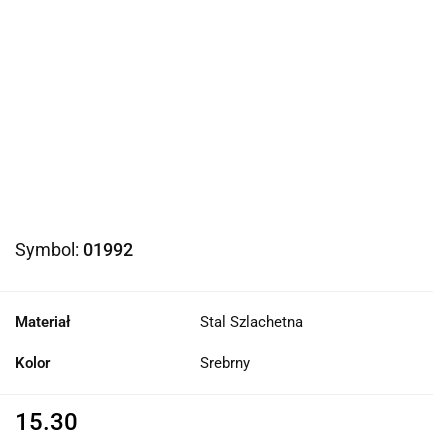
Symbol:
01992
Materiał
Stal Szlachetna
Kolor
Srebrny
15.30