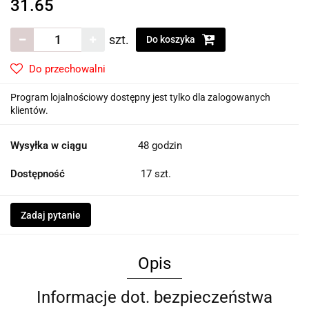
31.65
szt.
Do koszyka
Do przechowalni
Program lojalnościowy dostępny jest tylko dla zalogowanych
klientów.
Wysyłka w ciągu
48 godzin
Dostępność
17
szt.
Zadaj pytanie
Opis
Informacje dot. bezpieczeństwa