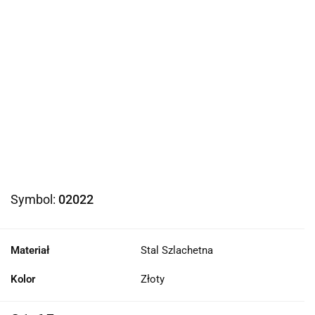
Symbol:
02022
Materiał
Stal Szlachetna
Kolor
Złoty