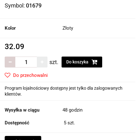
Symbol:
01679
Kolor
Złoty
32.09
szt.
Do koszyka
Do przechowalni
Program lojalnościowy dostępny jest tylko dla zalogowanych
klientów.
Wysyłka w ciągu
48 godzin
Dostępność
5
szt.