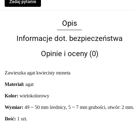
Zadaj pytanie
Opis
Informacje dot. bezpieczeństwa
Opinie i oceny (0)
Zawieszka agat kwiecisty moneta
Materiał:
agat
Kolor:
wielokolorowy
Wymiar:
49 ~ 50 mm średnicy, 5 ~ 7 mm grubości, otwór: 2 mm.
Ilość:
1 szt.