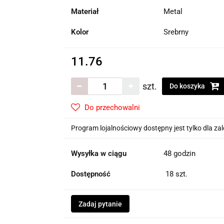
Materiał
Metal
Kolor
Srebrny
11.76
szt.
Do koszyka
Do przechowalni
Program lojalnościowy dostępny jest tylko dla z
Wysyłka w ciągu
48 godzin
Dostępność
18
szt.
Zadaj pytanie