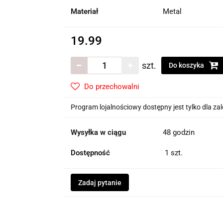
Materiał
Metal
19.99
szt.
Do koszyka
Do przechowalni
Program lojalnościowy dostępny jest tylko dla z
Wysyłka w ciągu
48 godzin
Dostępność
1
szt.
Zadaj pytanie