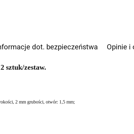
nformacje dot. bezpieczeństwa
Opinie i
12 sztuk/zestaw.
okości, 2 mm grubości, otwór: 1,5 mm;