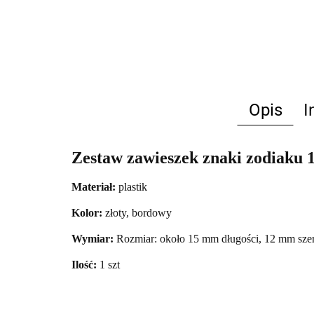
Opis
I
Zestaw zawieszek znaki zodiaku
Materiał:
plastik
Kolor:
złoty, bordowy
Wymiar:
Rozmiar: około 15 mm długości, 12 mm szer
Ilość:
1 szt