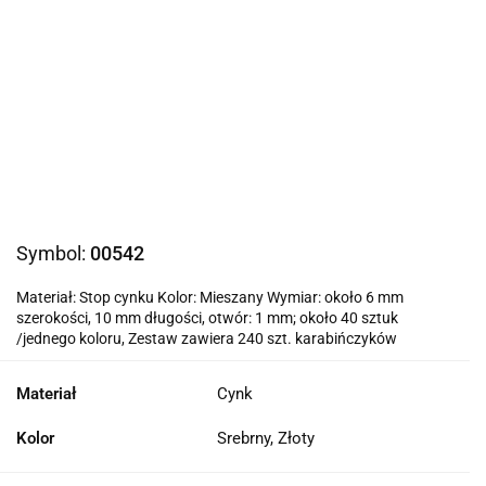
Symbol:
00542
Materiał: Stop cynku Kolor: Mieszany Wymiar: około 6 mm
szerokości, 10 mm długości, otwór: 1 mm; około 40 sztuk
/jednego koloru, Zestaw zawiera 240 szt. karabińczyków
Materiał
Cynk
Kolor
Srebrny, Złoty