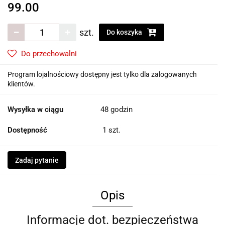
99.00
szt.
Do koszyka
Do przechowalni
Program lojalnościowy dostępny jest tylko dla zalogowanych
klientów.
Wysyłka w ciągu
48 godzin
Dostępność
1
szt.
Zadaj pytanie
Opis
Informacje dot. bezpieczeństwa