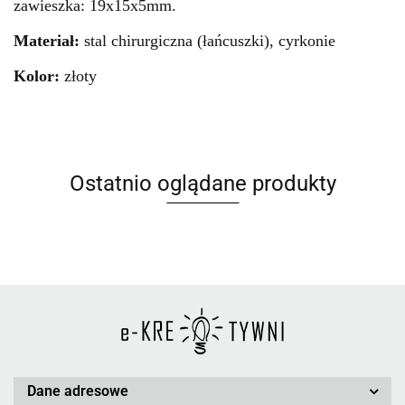
zawieszka: 19x15x5mm.
Materiał:
stal chirurgiczna (łańcuszki), cyrkonie
Kolor:
złoty
Ostatnio oglądane produkty
Dane adresowe