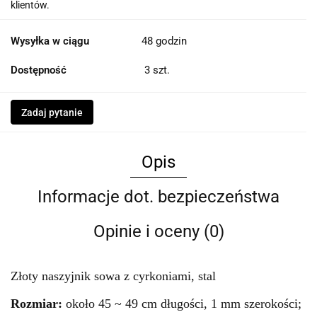
klientów.
Wysyłka w ciągu
48 godzin
Dostępność
3
szt.
Zadaj pytanie
Opis
Informacje dot. bezpieczeństwa
Opinie i oceny (0)
Złoty naszyjnik sowa z cyrkoniami, stal
Rozmiar:
około 45 ~ 49 cm długości, 1 mm szerokości;