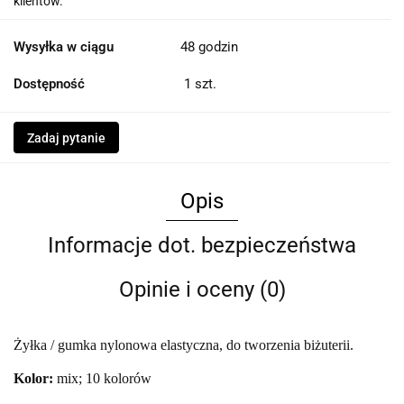
klientów.
Wysyłka w ciągu
48 godzin
Dostępność
1
szt.
Zadaj pytanie
Opis
Informacje dot. bezpieczeństwa
Opinie i oceny (0)
Żyłka / gumka nylonowa elastyczna, do tworzenia biżuterii.
Kolor:
mix; 10 kolorów