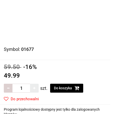
Symbol:
01677
59.50
-16%
49.99
szt.
Do koszyka
Do przechowalni
Program lojalnościowy dostępny jest tylko dla zalogowanych