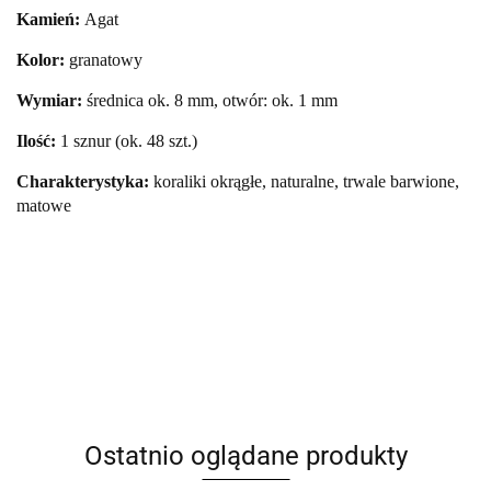
Kamień:
Agat
Kolor:
granatowy
Wymiar:
średnica ok. 8 mm, otwór: ok. 1 mm
Ilość:
1 sznur (ok. 48 szt.)
Charakterystyka:
koraliki okrągłe, naturalne, trwale barwione,
matowe
Ostatnio oglądane produkty