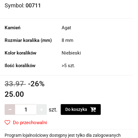
Symbol:
00711
Kamień
Agat
Rozmiar koralika (mm)
8 mm
Kolor koralików
Niebieski
Ilość koralików
>5 szt.
33.97
-26%
25.00
szt.
Do koszyka
Do przechowalni
Program lojalnościowy dostępny jest tylko dla zalogowanych